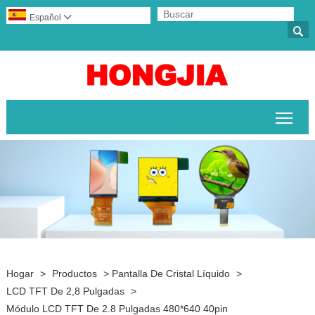
Español


Alte
Hogar
>
Productos
>
Pantalla De Cristal Líquido
>
LCD TFT De 2,8 Pulgadas
>
Módulo LCD TFT De 2.8 Pulgadas 480*640 40pin