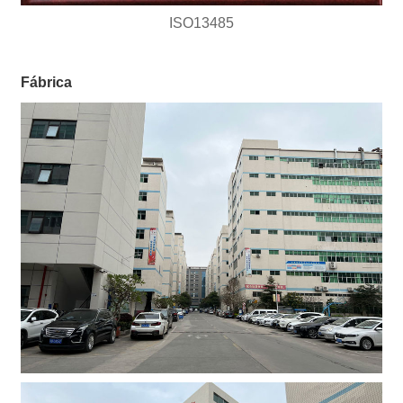
ISO13485
Fábrica