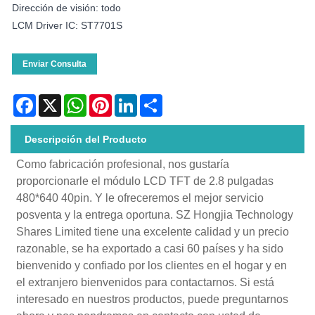
Dirección de visión: todo
LCM Driver IC: ST7701S
Enviar Consulta
Facebook
X
WhatsApp
Pinterest
LinkedIn
Share
Descripción del Producto
Como fabricación profesional, nos gustaría
proporcionarle el módulo LCD TFT de 2.8 pulgadas
480*640 40pin. Y le ofreceremos el mejor servicio
posventa y la entrega oportuna. SZ Hongjia Technology
Shares Limited tiene una excelente calidad y un precio
razonable, se ha exportado a casi 60 países y ha sido
bienvenido y confiado por los clientes en el hogar y en
el extranjero bienvenidos para contactarnos. Si está
interesado en nuestros productos, puede preguntarnos