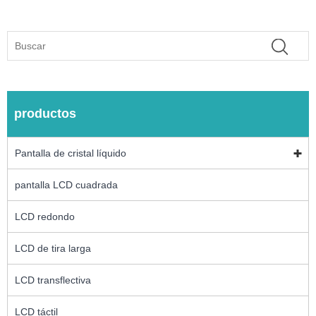
productos
Pantalla de cristal líquido
pantalla LCD cuadrada
LCD redondo
LCD de tira larga
LCD transflectiva
LCD táctil