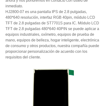
ahora y nos pondremos en contacto con usted de
inmediato.
HJ2800-07 es una pantalla IPS de 2.8 pulgadas,
480*640 resolución, interfaz RGB 40pin, módulo LCD
TFT de 2.8 pulgadas de ST7701S para IC. Módulo LCD
TFT de 2.8 pulgadas 480*640 40PIN se puede aplicar a
equipos industriales, oxímetro, equipos de prueba de
mano, equipos de belleza, hogar inteligente, electrónica
de consumo y otros productos, nuestra compañía puede
proporcionar personalización de acuerdo con los
requisitos del cliente.