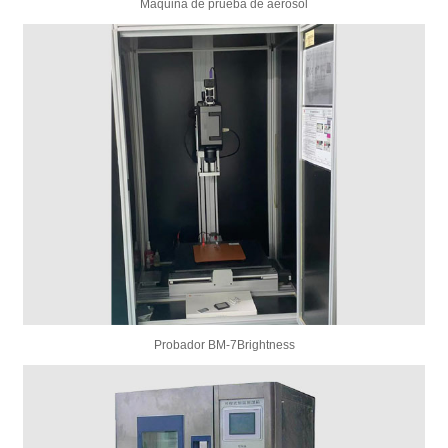
Máquina de prueba de aerosol
Probador BM-7Brightness