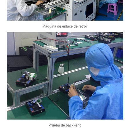
Máquina de enlace de retroil
Prueba de back -end