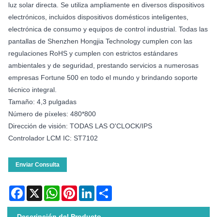
luz solar directa. Se utiliza ampliamente en diversos dispositivos
electrónicos, incluidos dispositivos domésticos inteligentes,
electrónica de consumo y equipos de control industrial. Todas las
pantallas de Shenzhen Hongjia Technology cumplen con las
regulaciones RoHS y cumplen con estrictos estándares
ambientales y de seguridad, prestando servicios a numerosas
empresas Fortune 500 en todo el mundo y brindando soporte
técnico integral.
Tamaño: 4,3 pulgadas
Número de píxeles: 480*800
Dirección de visión: TODAS LAS O'CLOCK/IPS
Controlador LCM IC: ST7102
Enviar Consulta
Facebook
X
WhatsApp
Pinterest
LinkedIn
Share
Descripción del Producto