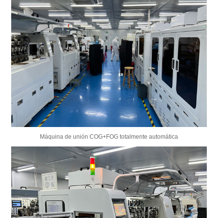
Máquina de unión COG+FOG totalmente automática