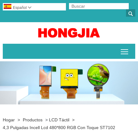
Español


Alte
Hogar
>
Productos
>
LCD Táctil
>
4,3 Pulgadas Incell Lcd 480*800 RGB Con Toque ST7102