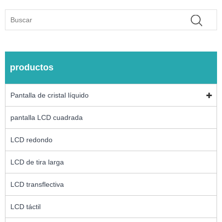
productos
Pantalla de cristal líquido
pantalla LCD cuadrada
LCD redondo
LCD de tira larga
LCD transflectiva
LCD táctil