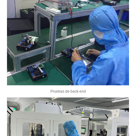
Pruebas de back-end