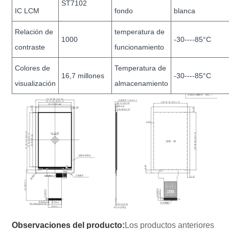
ST7102
IC LCM
fondo
blanca
Relación de
temperatura de
1000
-30----85°C
contraste
funcionamiento
Colores de
Temperatura de
16,7 millones
-30----85°C
visualización
almacenamiento
Observaciones del producto:
Los productos anteriores