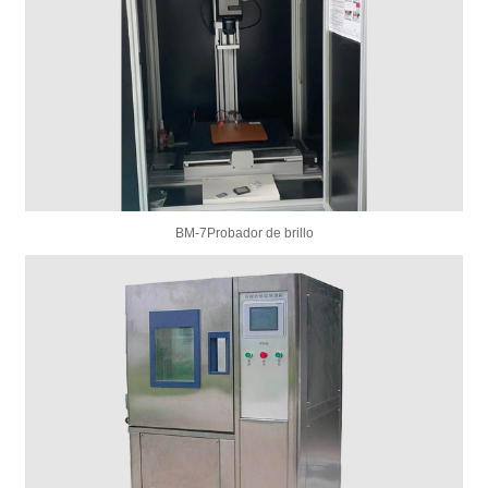
BM-7Probador de brillo