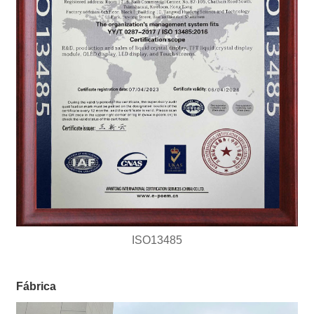
ISO13485
Fábrica