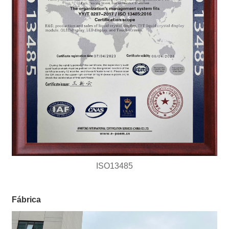
ISO13485
Fábrica