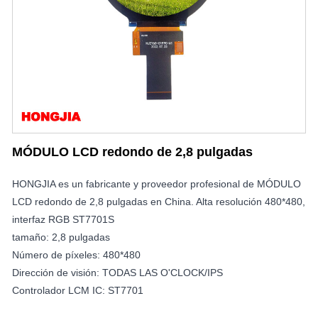
MÓDULO LCD redondo de 2,8 pulgadas
HONGJIA es un fabricante y proveedor profesional de MÓDULO
LCD redondo de 2,8 pulgadas en China. Alta resolución 480*480,
interfaz RGB ST7701S
tamaño: 2,8 pulgadas
Número de píxeles: 480*480
Dirección de visión: TODAS LAS O'CLOCK/IPS
Controlador LCM IC: ST7701