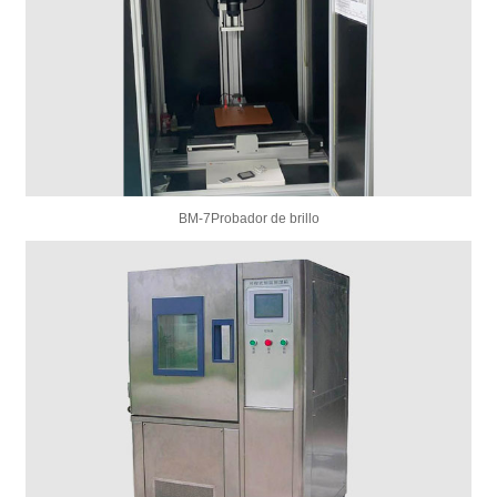
BM-7Probador de brillo