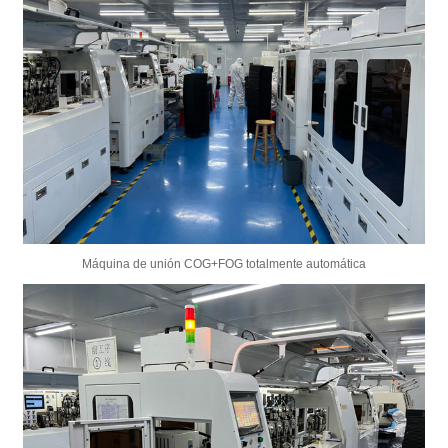
Máquina de unión COG+FOG totalmente automática