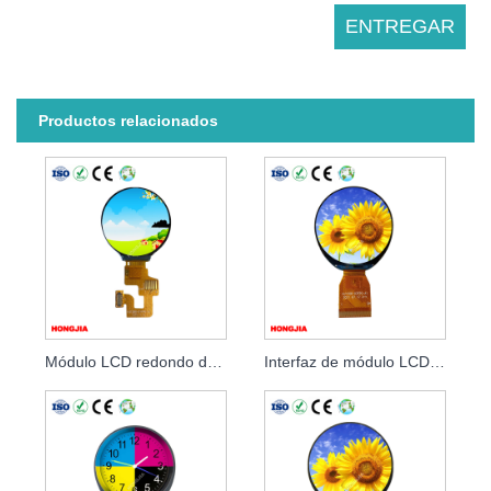
Productos relacionados
Módulo LCD redondo de 1,28 pulgadas
Interfaz de módulo LCD redondo de 1,32 pulgadas SPI/MCU/RGE