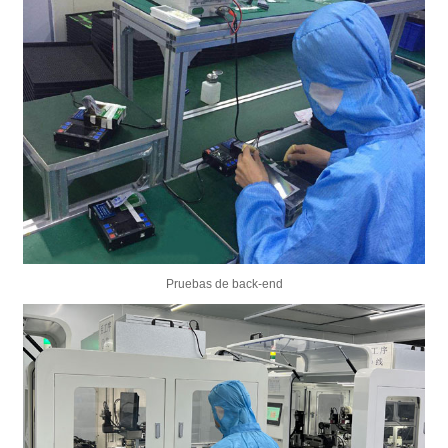
Pruebas de back-end