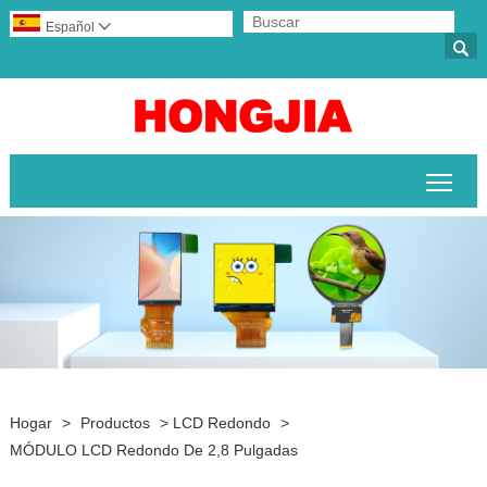
Español


Alte
Hogar
>
Productos
>
LCD Redondo
>
MÓDULO LCD Redondo De 2,8 Pulgadas