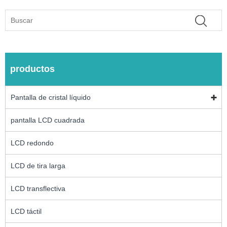
productos
Pantalla de cristal líquido
pantalla LCD cuadrada
LCD redondo
LCD de tira larga
LCD transflectiva
LCD táctil